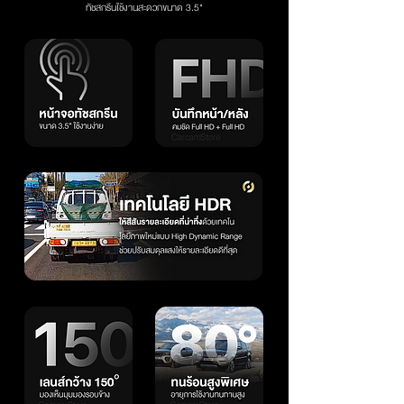
ทัชสกรีนใช้งานสะดวกขนาด 3.5"