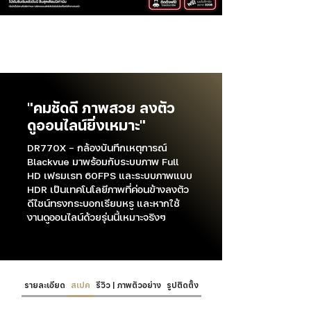
"คมชัดดี ภาพสวย ลงตัว
ดูออนไลน์ยิ่งเหมาะ"
DR770X - กล้องบันทึกเหตุการณ์
Blackvue มาพร้อมกับระบบภาพ Full
HD เฟรมเรท 60FPS และระบบภาพแบบ
HDR เป็นเทคโนโลยีภาพที่ค่อนข้างลงตัว
ดีไซน์ทรงกระบอกเรียบหรู และหากใช้
งานดูออนไลน์ด้วยรุ่นนี้เหมาะจริงๆ
รายละเอียด
สเปค
รีวิว | ภาพตัวอย่าง
รูปติดตั้ง