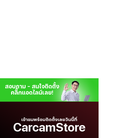
สอบถาม - สนใจติดตั้ง
คลิ๊กแอดไลน์เลย!
เข้าชมพร้อมติดตั้งเลยวันนี้ที่
CarcamStore