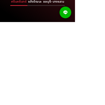
ศรีนครินทร์
แจ้งวัฒนะ
ชลบุรี-บางแสน
CarcamStore
ทุกสาขาเปิดให้บริการทุกวัน
9.00-18.00
น.