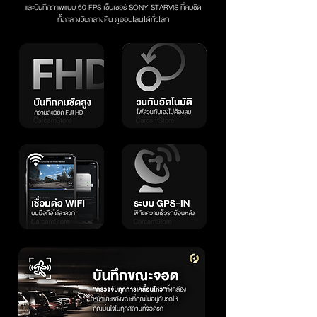
และบันทึกภาพแบบ 60 FPS เซ็นเซอร์ SONY STARVIS ที่คมชัด
ทั้งกลางวันกลางคืน ดูออนไลน์ได้ทั่วโลก