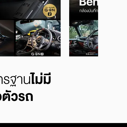
าตรฐาน
ไม่มี
อตัวรถ