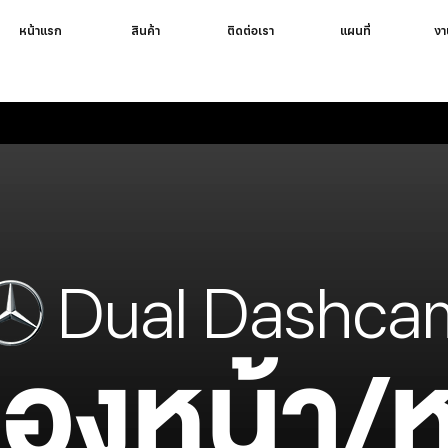
หน้าแรก
สินค้า
ติดต่อเรา
แผนที่
งา
Dual Dashca
้องหน้า/ห