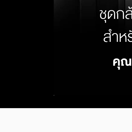
ชุดกล
สำหร
คุ