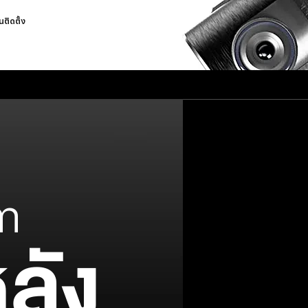
นติดตั้ง
m
ลัง