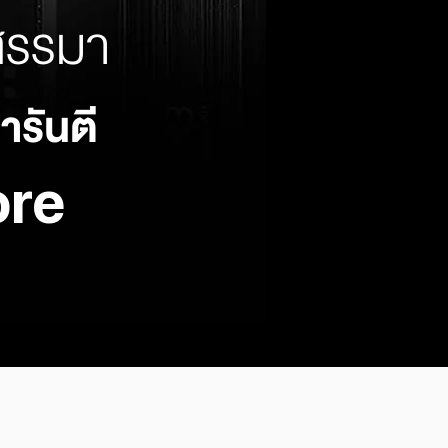
ดสรรมา
ารันตี
re