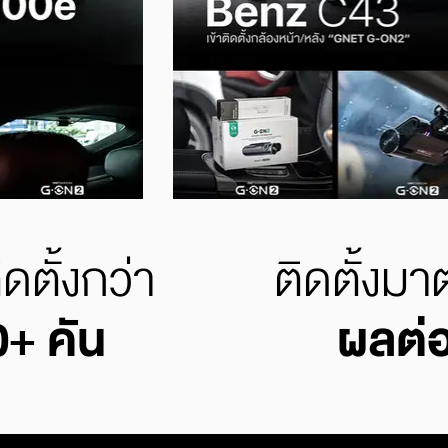
ดตั้งกว่า
ติดตั้งม
0+ คัน
ผลต่